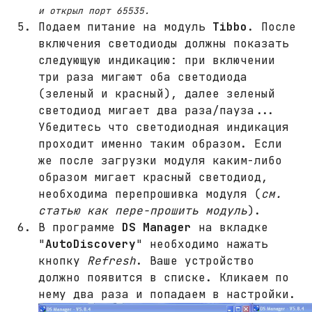
и открыл порт 65535.
Подаем питание на модуль
Tibbo
. После
включения светодиоды должны показать
следующую индикацию: при включении
три раза мигают оба светодиода
(зеленый и красный), далее зеленый
светодиод мигает два раза/пауза...
Убедитесь что светодиодная индикация
проходит именно таким образом. Если
же после загрузки модуля каким-либо
образом мигает красный светодиод,
необходима перепрошивка модуля (
см.
статью как пере-прошить модуль
).
В программе
DS Manager
на вкладке
"
AutoDiscovery
" необходимо нажать
кнопку
Refresh
. Ваше устройство
должно появится в списке. Кликаем по
нему два раза и попадаем в настройки.