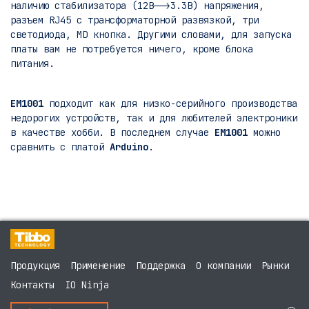
наличию стабилизатора (12В-->3.3В) напряжения,
разъем RJ45 с трансформаторной развязкой, три
светодиода, MD кнопка. Другими словами, для запуска
платы вам не потребуется ничего, кроме блока
питания.
EM1001
подходит как для низко-серийного производства
недорогих устройств, так и для любителей электроники
в качестве хобби. В последнем случае
EM1001
можно
сравнить с платой
Arduino
.
Продукция
Применение
Поддержка
О компании
Рынки
Контакты
IO Ninja