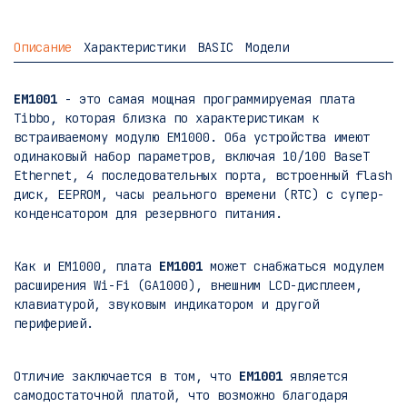
Описание
Характеристики
BASIC
Модели
EM1001
- это самая мощная программируемая плата
Tibbo, которая близка по характеристикам к
встраиваемому модулю EM1000. Оба устройства имеют
одинаковый набор параметров, включая 10/100 BaseT
Ethernet, 4 последовательных порта, встроенный flash
диск, EEPROM, часы реального времени (RTC) с супер-
конденсатором для резервного питания.
Как и EM1000, плата
EM1001
может снабжаться модулем
расширения Wi-Fi (GA1000), внешним LCD-дисплеем,
клавиатурой, звуковым индикатором и другой
периферией.
Отличие заключается в том, что
EM1001
является
самодостаточной платой, что возможно благодаря