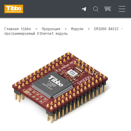
Главная tibbo
>
Продукция
>
Модули
>
EM1000 BASIC -
программируемый Ethernet модуль