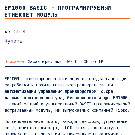
EM1000 BASIC - ПРОГРАММИРУЕМЫЙ
ETHERNET МОДУЛЬ
47.00 $
Купить
Описание
Характеристики
BASIC
COM по IP
EM1000
– микропроцессорный модуль, предназначен для
разработки и производства контроллеров систем
автоматизации управления производством, сбора
данных, контроля доступа, безопасности и др
.
EM1000
- самый мощный и универсальный BASIC-программируемый
встраиваемый модуль, из выпускаемых компанией Tibbo.
Последовательные порты, выводы сенсоров, управление
реле, считыватели карт, LCD-панель, клавиатура,
динамик и т.д. могут быть присоединены напрямую к