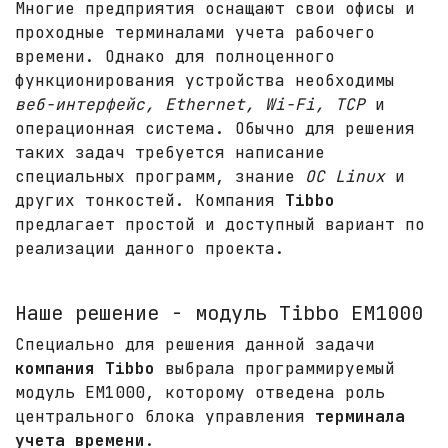
Многие предприятия оснащают свои офисы и
проходные терминалами учета рабочего
времени. Однако для полноценного
функционирования устройства необходимы
веб-интерфейс, Ethernet, Wi-Fi, TCP
и
операционная система. Обычно для решения
таких задач требуется написание
специальных программ, знание
ОС Linux
и
других тонкостей. Компания
Tibbo
предлагает простой и доступный вариант по
реализации данного проекта.
Наше решение - модуль Tibbo EM1000
Специально для решения данной задачи
компания Tibbo
выбрала программируемый
модуль EM1000, которому отведена роль
центрального блока управления
терминала
учета времени
.