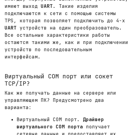
имеют выход
UART
. Такие изделия
подключаются к сети с помощью системы
TPS, которая позволяет подключить до 4-х
UART
устройств на один преобразователь.
Все остальные характеристики работы
остаются такими же, как и при подключении
устройств по последовательным
интерфейсам.
Виртуальный COM порт или сокет
TCP/IP?
Как же получать данные на сервере или
управляющем ПК? Предусмотрено два
варианта:
Виртуальный COM порт.
Драйвер
виртуального COM порта
получает
сетевые данные и предоставляет их