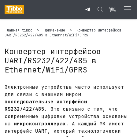
Главная tibbo
>
Применение
>
Конвертер интерфейсов
UART/RS232/422/485 в Ethernet/WiFi/GPRS
Конвертер интерфейсов
UART/RS232/422/485 в
Ethernet/WiFi/GPRS
Электронные устройства часто используют
для связи с внешним миром
последовательные интерфейсы
RS232/422/485
. Это связано с тем, что
современные цифровые устройства основаны
на
микроконтроллерах
. А каждый МК имеет
интерфейс
UART
, который технологически