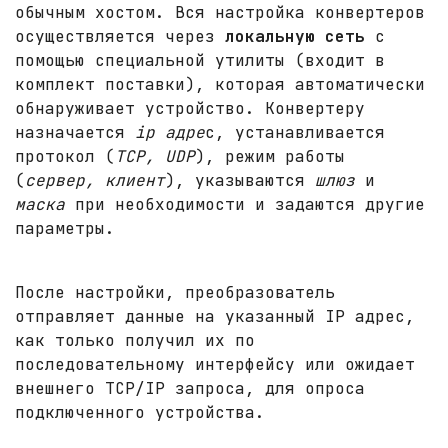
обычным хостом. Вся настройка конвертеров
осуществляется через
локальную сеть
с
помощью специальной утилиты (входит в
комплект поставки), которая автоматически
обнаруживает устройство. Конвертеру
назначается
ip адре
с, устанавливается
протокол (
TCP, UDP
), режим работы
(
сервер, клиент
), указываются
шлюз
и
маска
при необходимости и задаются другие
параметры.
После настройки, преобразователь
отправляет данные на указанный IP адрес,
как только получил их по
последовательному интерфейсу или ожидает
внешнего TCP/IP запроса, для опроса
подключенного устройства.