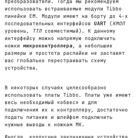
преобразователи. Тогда мы рекомендуем
использовать встраиваемые модули Tibbo
линейки EM. Модули имеют на борту до 4-х
последовательных интерфейсов
UART
(
КМОП
уровень,
ТТЛ
совместимый). К данному
интерфейсу можно напрямую подключить
ножки
микроконтроллера
, а небольшие
размеры и простота распайки не заставят
вас глобально перестраивать схему
устройства.
В некоторых случаях целесообразно
использовать платы Tibbo. Платы уже имеют
весь необходимый «обвес» и для
подключения их к контроллеру, достаточно
подать питание и шлейфом подключить
нужные выводы к ножкам МК.
Иногда, корпусные законченные устройства,