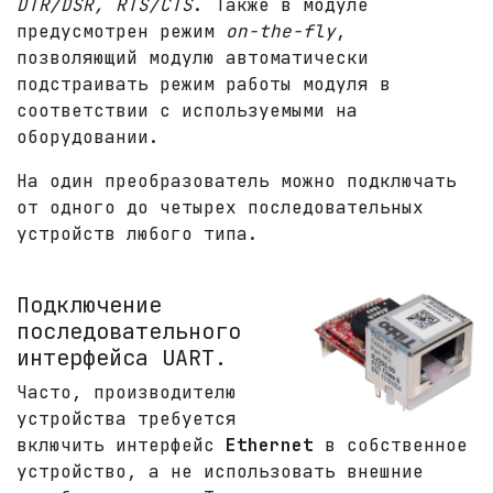
DTR/DSR, RTS/CTS
. Также в модуле
предусмотрен режим
on-the-fly
,
позволяющий модулю автоматически
подстраивать режим работы модуля в
соответствии с используемыми на
оборудовании.
На один преобразователь можно подключать
от одного до четырех последовательных
устройств любого типа.
Подключение
последовательного
интерфейса UART.
Часто, производителю
устройства требуется
включить интерфейс
Ethernet
в собственное
устройство, а не использовать внешние