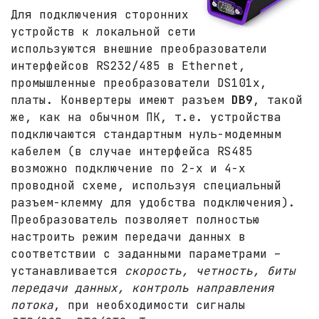
Для подключения сторонних
устройств к локальной сети
используются внешние преобразователи
интерфейсов RS232/485 в Ethernet,
промышленные преобразователи DS101x,
платы. Конвертеры имеют разъем
DB9
, такой
же, как на обычном ПК, т.е. устройства
подключаются стандартным нуль-модемным
кабелем (в случае интерфейса RS485
возможно подключение по 2-х и 4-х
проводной схеме, используя специальный
разъем-клемму для удобства подключения).
Преобразователь позволяет полностью
настроить режим передачи данных в
соответствии с заданными параметрами –
устанавливается
скорость, четность, биты
передачи данных, контроль направления
потока
, при необходимости сигналы