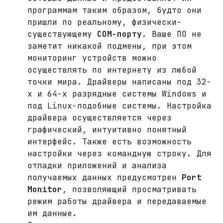
программам таким образом, будто они
пришли по реальному, физически-
существующему
COM-порту
. Ваше ПО не
заметит никакой подмены, при этом
мониторинг устройств можно
осуществлять по интернету из любой
точки мира. Драйверы написаны под 32-
х и 64-х разрядные системы Windows и
под Linux-подобные системы. Настройка
драйвера осуществляется через
графический, интуитивно понятный
интерфейс. Также есть возможность
настройки через командную строку. Для
отладки приложений и анализа
получаемых данных предусмотрен
Port
Monitor
, позволяющий просматривать
режим работы драйвера и передаваемые
им данные.