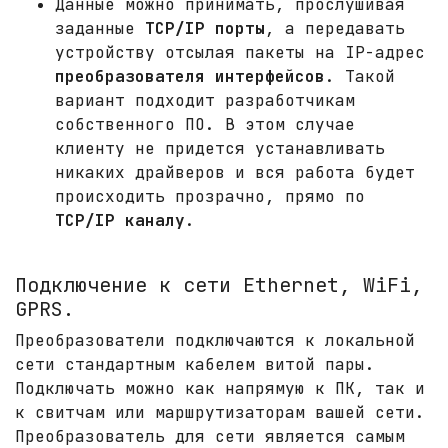
Данные можно принимать, прослушивая
заданные
TCP/IP порты
, а передавать
устройству отсылая пакеты на IP-адрес
преобразователя интерфейсов
. Такой
вариант подходит разработчикам
собственного ПО. В этом случае
клиенту не придется устанавливать
никаких драйверов и вся работа будет
происходить прозрачно, прямо по
TCP/IP каналу
.
Подключение к сети Ethernet, WiFi,
GPRS.
Преобразователи подключаются к локальной
сети стандартным кабелем витой пары.
Подключать можно как напрямую к ПК, так и
к свитчам или маршрутизаторам вашей сети.
Преобразователь для сети является самым